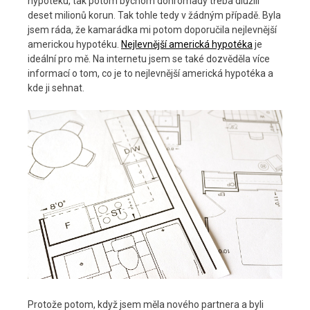
hypotéku, tak potom bychom dohromady třeba dlužili
deset milionů korun. Tak tohle tedy v žádným případě. Byla
jsem ráda, že kamarádka mi potom doporučila nejlevnější
americkou hypotéku.
Nejlevnější americká hypotéka
je
ideální pro mě. Na internetu jsem se také dozvěděla více
informací o tom, co je to nejlevnější americká hypotéka a
kde ji sehnat.
Protože potom, když jsem měla nového partnera a byli