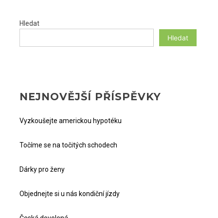
PŘÍSPĚVEK
Hledat
Hledat
NEJNOVĚJŠÍ PŘÍSPĚVKY
Vyzkoušejte americkou hypotéku
Točíme se na točitých schodech
Dárky pro ženy
Objednejte si u nás kondiční jízdy