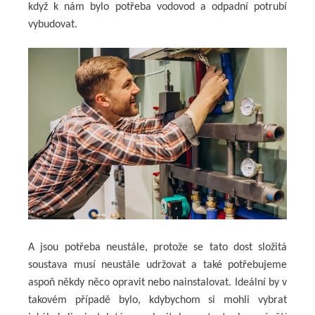
když k nám bylo potřeba vodovod a odpadní potrubí
vybudovat.
A jsou potřeba neustále, protože se tato dost složitá
soustava musí neustále udržovat a také potřebujeme
aspoň někdy něco opravit nebo nainstalovat. Ideální by v
takovém případě bylo, kdybychom si mohli vybrat