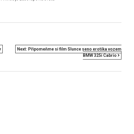
y
Next:
Připomeňme si film Slunce seno erotika vozem
BMW 325i Cabrio