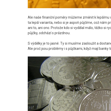
Ale naše finanční poměry můžeme změnit k lepšímu v
ta lepší varianta, nebo si je aspoň půjčíme, což nám
ani to, ani ono. Protože kdo si vydělal málo, těžko si r
půjčky, odchází s prázdnou.
S výdělky je to jasné. Ty si musíme zasloužit a dostane
Ale proč jsou problémy i s půjčkami, když mají banky