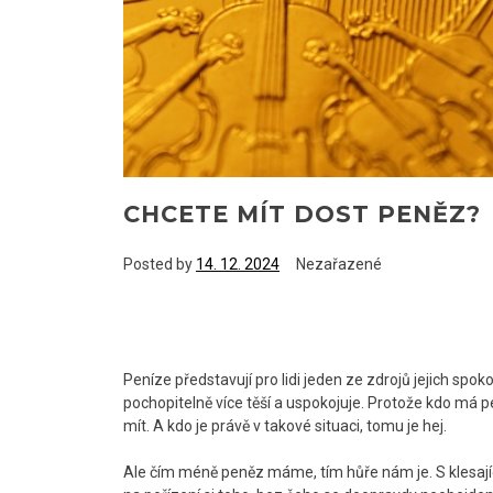
CHCETE MÍT DOST PENĚZ?
Posted by
14. 12. 2024
Nezařazené
Peníze představují pro lidi jeden ze zdrojů jejich spokoj
pochopitelně více těší a uspokojuje. Protože kdo má 
mít. A kdo je právě v takové situaci, tomu je hej.
Ale čím méně peněz máme, tím hůře nám je. S klesajíc