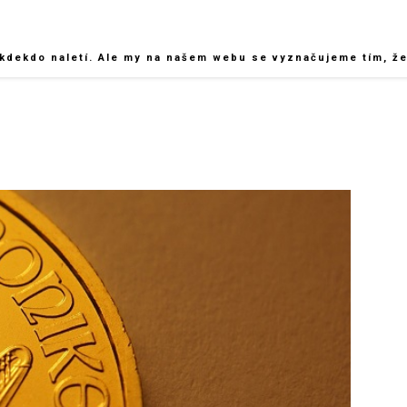
kdekdo naletí. Ale my na našem webu se vyznačujeme tím, že 