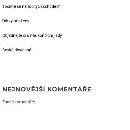
Točíme se na točitých schodech
Dárky pro ženy
Objednejte si u nás kondiční jízdy
Česká dovolená
NEJNOVĚJŠÍ KOMENTÁŘE
Žádné komentáře.