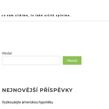
co vám slíbíme, to také určitě splníme.
Hledat
Hledat
NEJNOVĚJŠÍ PŘÍSPĚVKY
Vyzkoušejte americkou hypotéku