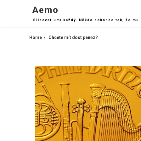
Skip
Aemo
to
content
Slibovat umí každý. Někdo dokonce tak, že mu 
Home
Chcete mít dost peněz?