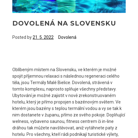
DOVOLENÁ NA SLOVENSKU
Posted by
21. 5. 2022
Dovolená
Oblíbeným místem na Slovensku, ve kterém je možné
spojit příjemnou relaxaci s následnou regeneraci celého
těla, jsou Termály Malé Bielice. Dovolená, strávená v
tomto komplexu, naprosto splňuje všechny představy.
Ubytování je možné zajistit v nově zrekonstruovaném
hotelu, který je přímo propojen s bazénovým světem. Ve
kterém jsou bazény s teplou termální vodou a vy se tak k
nim dostanete v županu, přímo ze svého pokoje. Doplňující
welness, vybaveno saunou, fitness centrem či in-line
dráhou tak můžete navštěvovat, aniž vytáhnete paty z
hotelu. Pro všechny, kteří rádi podnikají turistické výlety,