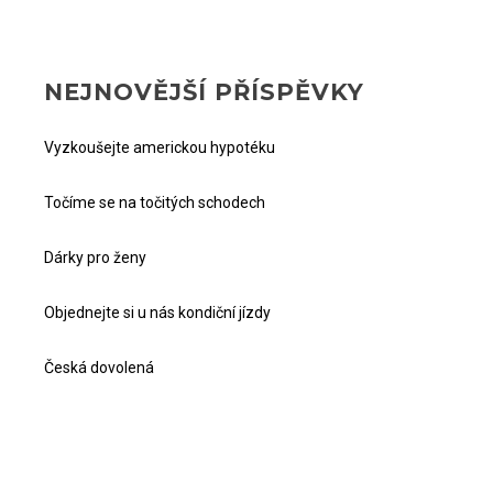
NEJNOVĚJŠÍ PŘÍSPĚVKY
Vyzkoušejte americkou hypotéku
Točíme se na točitých schodech
Dárky pro ženy
Objednejte si u nás kondiční jízdy
Česká dovolená