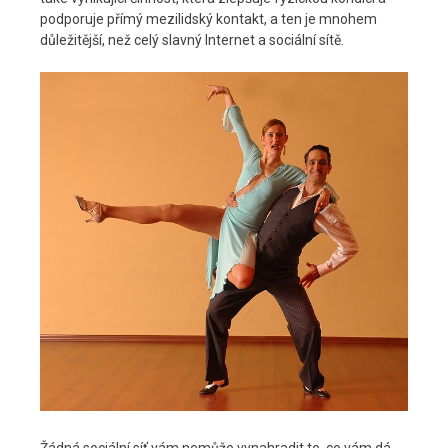
podporuje přímý mezilidský kontakt, a ten je mnohem
důležitější, než celý slavný Internet a sociální sítě.
Žádná sociální síť vám nemůže vynahradit to, co vám dá