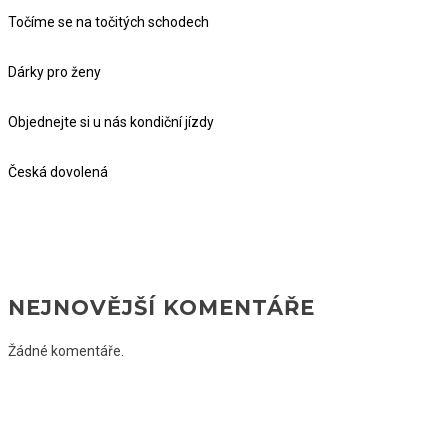
Točíme se na točitých schodech
Dárky pro ženy
Objednejte si u nás kondiční jízdy
Česká dovolená
NEJNOVĚJŠÍ KOMENTÁŘE
Žádné komentáře.