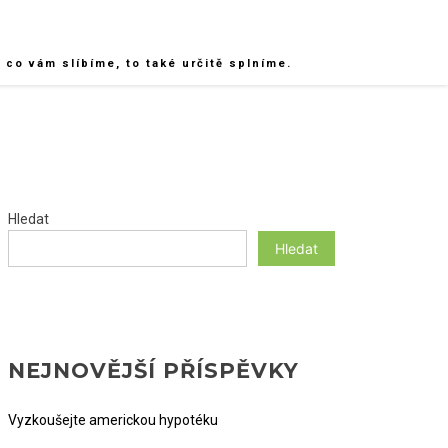
co vám slíbíme, to také určitě splníme.
Hledat
Hledat
NEJNOVĚJŠÍ PŘÍSPĚVKY
Vyzkoušejte americkou hypotéku