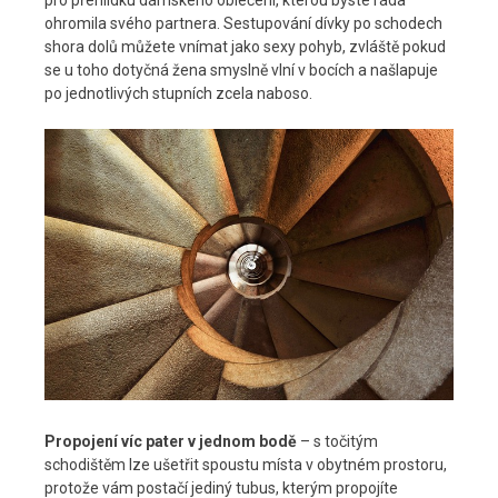
ohromila svého partnera. Sestupování dívky po schodech
shora dolů můžete vnímat jako sexy pohyb, zvláště pokud
se u toho dotyčná žena smyslně vlní v bocích a našlapuje
po jednotlivých stupních zcela naboso.
Propojení víc pater v jednom bodě
– s točitým
schodištěm lze ušetřit spoustu místa v obytném prostoru,
protože vám postačí jediný tubus, kterým propojíte