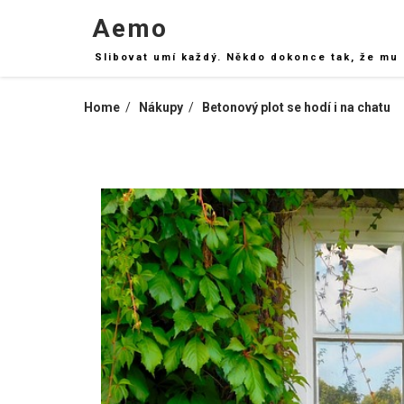
Skip
Aemo
to
content
Slibovat umí každý. Někdo dokonce tak, že mu 
Home
Nákupy
Betonový plot se hodí i na chatu