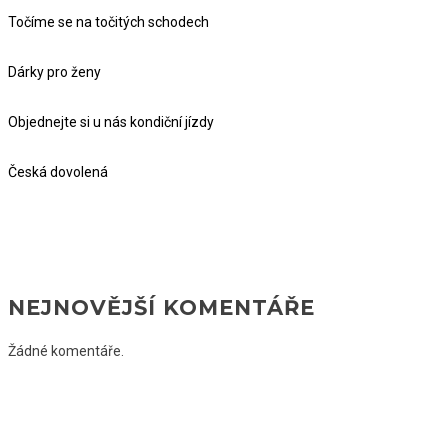
Točíme se na točitých schodech
Dárky pro ženy
Objednejte si u nás kondiční jízdy
Česká dovolená
NEJNOVĚJŠÍ KOMENTÁŘE
Žádné komentáře.