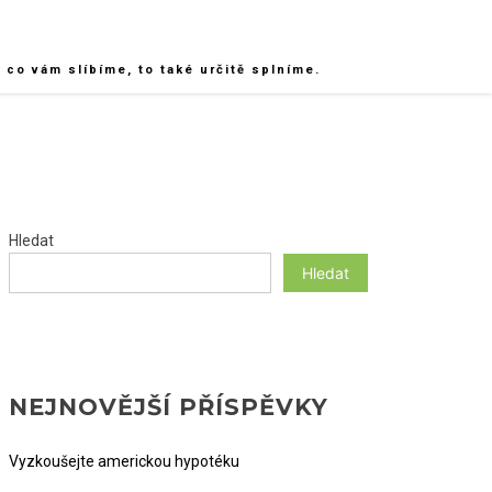
co vám slíbíme, to také určitě splníme.
Hledat
Hledat
NEJNOVĚJŠÍ PŘÍSPĚVKY
Vyzkoušejte americkou hypotéku