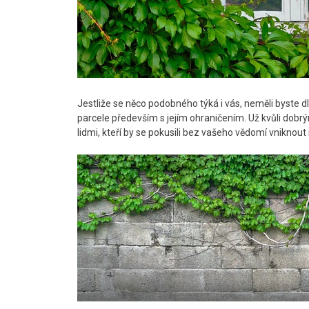
Jestliže se něco podobného týká i vás, neměli byste 
parcele především s jejím ohraničením. Už kvůli do
lidmi, kteří by se pokusili bez vašeho vědomí vniknou