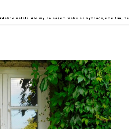
kdekdo naletí. Ale my na našem webu se vyznačujeme tím, že 