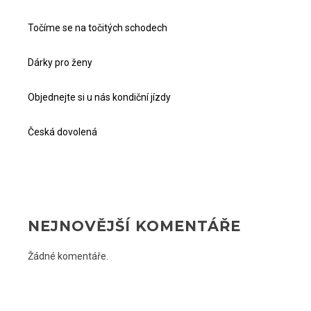
Točíme se na točitých schodech
Dárky pro ženy
Objednejte si u nás kondiční jízdy
Česká dovolená
NEJNOVĚJŠÍ KOMENTÁŘE
Žádné komentáře.