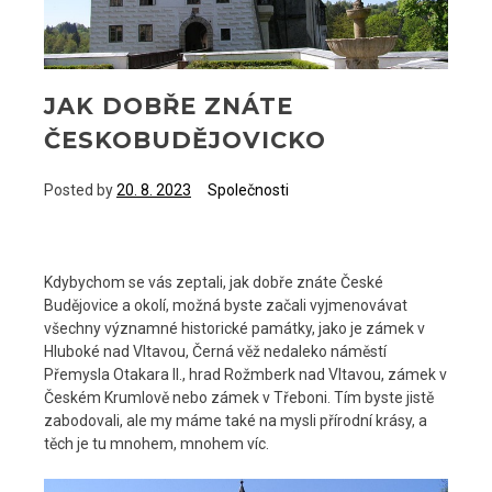
JAK DOBŘE ZNÁTE
ČESKOBUDĚJOVICKO
Posted by
20. 8. 2023
Společnosti
Kdybychom se vás zeptali, jak dobře znáte České
Budějovice a okolí, možná byste začali vyjmenovávat
všechny významné historické památky, jako je zámek v
Hluboké nad Vltavou, Černá věž nedaleko náměstí
Přemysla Otakara II., hrad Rožmberk nad Vltavou, zámek v
Českém Krumlově nebo zámek v Třeboni. Tím byste jistě
zabodovali, ale my máme také na mysli přírodní krásy, a
těch je tu mnohem, mnohem víc.