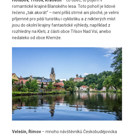
romantické krajině Blanského lesa. Toto pohoří je lidově
řečeno „tak akorát“ – není příliš strmé ani ploché, je velmi
příjemné pro pěší turistiku i cyklistiku a z některých míst
jsou do okolní krajiny fantastické výhledy, například z
rozhledny na Kleti, z části obce Třísov Nad Vsí, anebo
nedaleko od obce Křemže.
Velešín, Římov
– mnoho návštěvníků Českobudějovicka