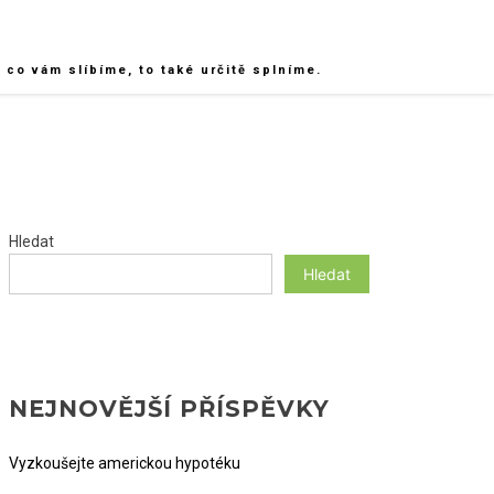
co vám slíbíme, to také určitě splníme.
Hledat
Hledat
NEJNOVĚJŠÍ PŘÍSPĚVKY
Vyzkoušejte americkou hypotéku