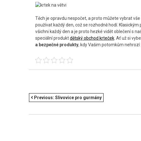
Těch je opravdu nespočet, a proto můžete vybrat vše 
používat každý den, což se rozhodně hodí. Klasickým 
všichni každý den a je proto hezké vidět oblečení s 
speciální produkt
dětský obchod krteček
. Ať už si vyb
a bezpečné produkty
, kdy Vašim potomkům nehrozí
NAVIGACE
Previous:
Slivovice pro gurmány
PRO
PŘÍSPĚVEK