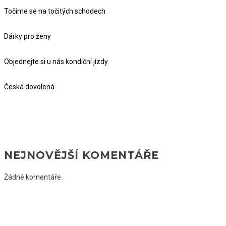
Točíme se na točitých schodech
Dárky pro ženy
Objednejte si u nás kondiční jízdy
Česká dovolená
NEJNOVĚJŠÍ KOMENTÁŘE
Žádné komentáře.