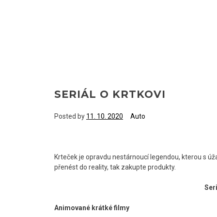
SERIÁL O KRTKOVI
Posted by
11. 10. 2020
Auto
Krteček je opravdu nestárnoucí legendou, kterou s úža
přenést do reality, tak zakupte produkty.
Seri
Animované krátké filmy