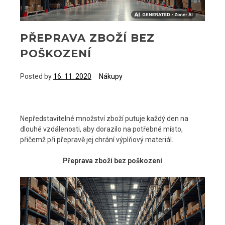
PŘEPRAVA ZBOŽÍ BEZ
POŠKOZENÍ
Posted by
16. 11. 2020
Nákupy
Nepředstavitelné množství zboží putuje každý den na
dlouhé vzdálenosti, aby dorazilo na potřebné místo,
přičemž při přepravě jej chrání výplňový materiál.
Přeprava zboží bez poškození