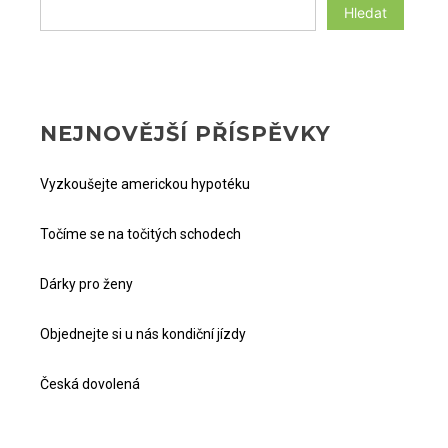
Hledat
NEJNOVĚJŠÍ PŘÍSPĚVKY
Vyzkoušejte americkou hypotéku
Točíme se na točitých schodech
Dárky pro ženy
Objednejte si u nás kondiční jízdy
Česká dovolená