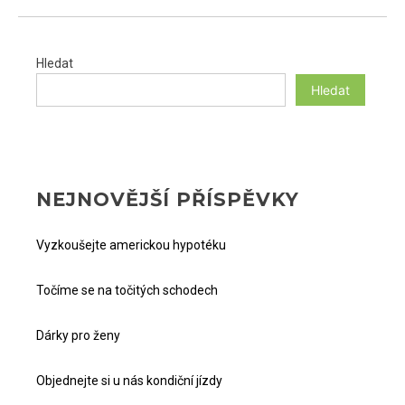
Hledat
Hledat
NEJNOVĚJŠÍ PŘÍSPĚVKY
Vyzkoušejte americkou hypotéku
Točíme se na točitých schodech
Dárky pro ženy
Objednejte si u nás kondiční jízdy