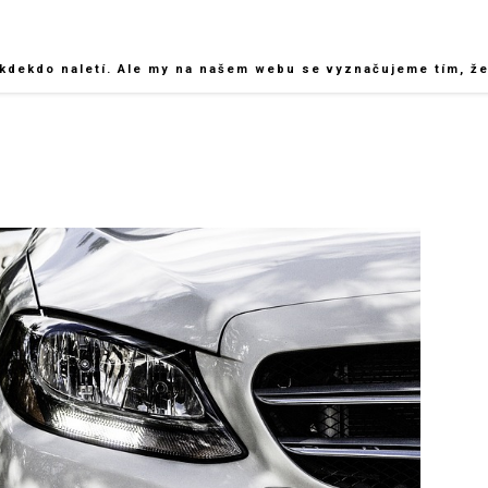
kdekdo naletí. Ale my na našem webu se vyznačujeme tím, že 