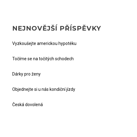
NEJNOVĚJŠÍ PŘÍSPĚVKY
Vyzkoušejte americkou hypotéku
Točíme se na točitých schodech
Dárky pro ženy
Objednejte si u nás kondiční jízdy
Česká dovolená