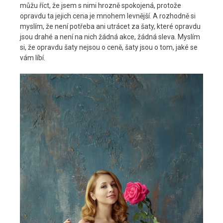
můžu říct, že jsem s nimi hrozně spokojená, protože
opravdu ta jejich cena je mnohem levnější. A rozhodně si
myslím, že není potřeba ani utrácet za šaty, které opravdu
jsou drahé a není na nich žádná akce, žádná sleva. Myslím
si, že opravdu šaty nejsou o ceně, šaty jsou o tom, jaké se
vám líbí.