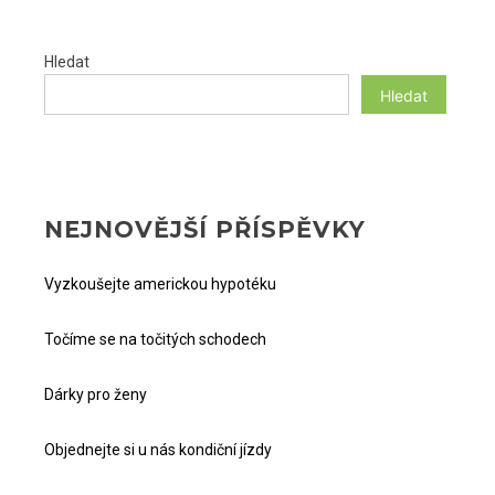
PŘÍSPĚVKŮ
Hledat
Hledat
NEJNOVĚJŠÍ PŘÍSPĚVKY
Vyzkoušejte americkou hypotéku
Točíme se na točitých schodech
Dárky pro ženy
Objednejte si u nás kondiční jízdy