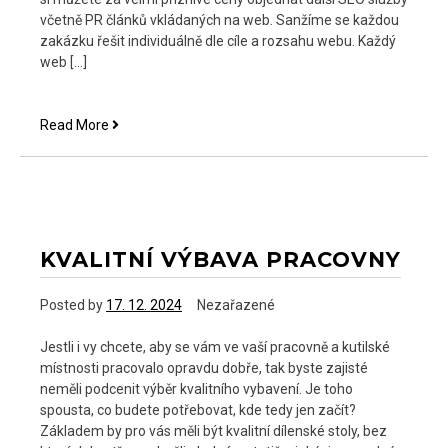
včetně PR článků vkládaných na web. Sanžíme se každou
zakázku řešit individuálně dle cíle a rozsahu webu. Každý
web […]
SEO
Read More
analýza
KVALITNÍ VÝBAVA PRACOVNY
Posted by
17. 12. 2024
Nezařazené
Jestli i vy chcete, aby se vám ve vaší pracovně a kutilské
místnosti pracovalo opravdu dobře, tak byste zajisté
neměli podcenit výběr kvalitního vybavení. Je toho
spousta, co budete potřebovat, kde tedy jen začít?
Základem by pro vás měli být kvalitní dílenské stoly, bez